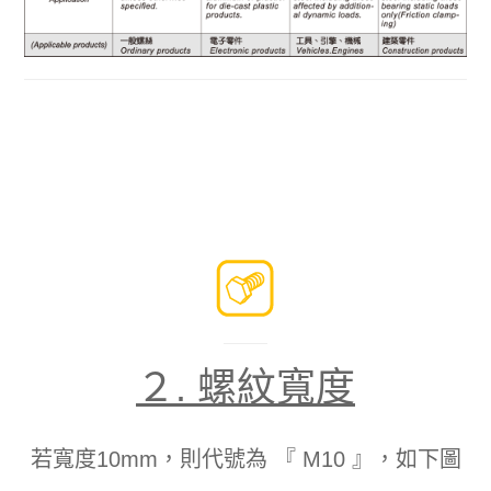
２.
螺紋寬度
若寬度10mm，則代號為 『 M10 』，如下圖