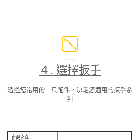
４.
選擇扳手
透過您常用的工具配件，決定您適用的扳手系
列
螺絲