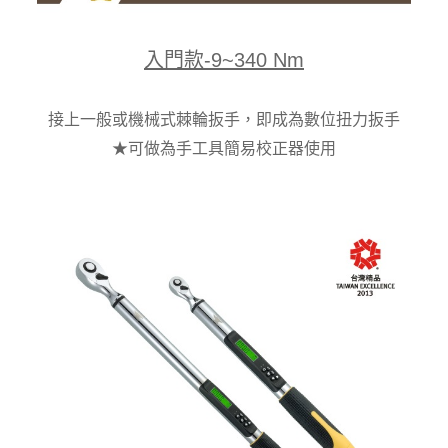
入門款-9~340 Nm
接上一般或機械式棘輪扳手，即成為數位扭力扳手
★可做為手工具簡易校正器使用