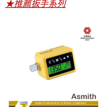
★推薦扳手系列