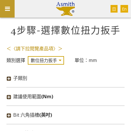
日
En
4步驟-選擇數位扭力扳手
＜〈請下拉閱覽產品項〉＞
類別選擇
單位：mm
子類別
建議使用範圍
(Nm)
Bit 六角插槽
(英吋)