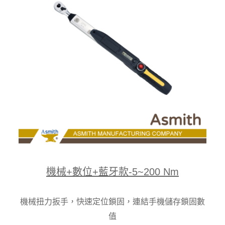
機械+數位+藍牙款-5~200 Nm
機械扭力扳手，快速定位鎖固，連結手機儲存鎖固數
值