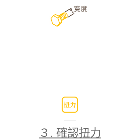
３.
確認扭力