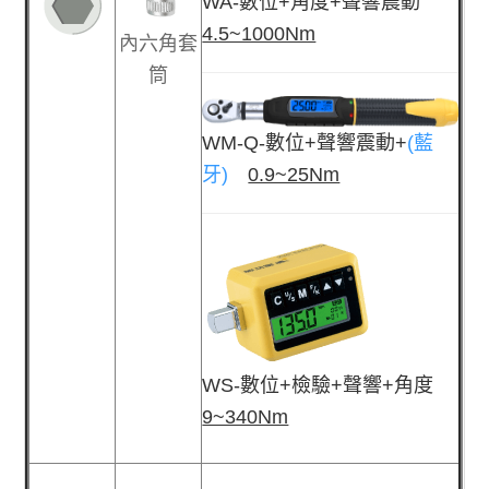
WA-數位+角度+聲響震動
4.5~1000Nm
內六角套
筒
WM-Q-數位+聲響震動+
(藍
牙)
0.9~25Nm
WS-數位+檢驗+聲響+角度
9~340Nm