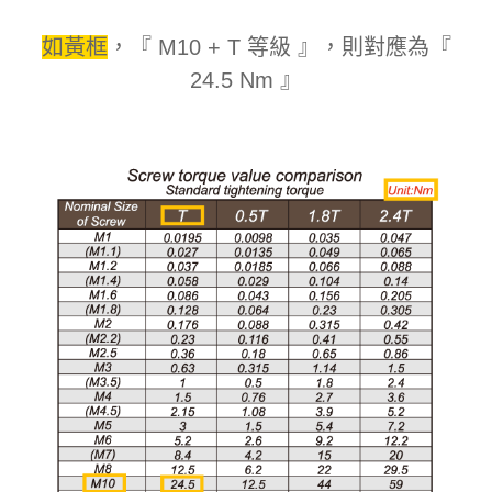
如黃框
，『 M10 + T 等級 』，則對應為『
24.5 Nm 』