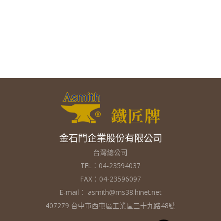
金石門企業股份有限公司
台灣總公司
TEL：04-23594037
FAX：04-23596097
E-mail：
asmith@ms38.hinet.net
407279 台中市西屯區工業區三十九路48號