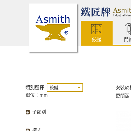
鉸鏈
門
類別選擇
安裝於
單位：mm
更簡潔
子類別
樣式