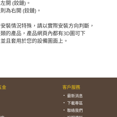
左開 (鉸鏈)。
則為右開 (鉸鏈)。
分安裝情況特殊，請以實際安裝方向判斷，
類的產品，產品網頁內都有3D圖可下
，並且套用於您的設備圖面上。
五金
客戶服務
最新消息
下載專區
聯絡我們