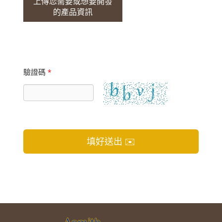
上傳您需要或想要開發
的產品資訊
驗證碼
*
填好送出 ✉️