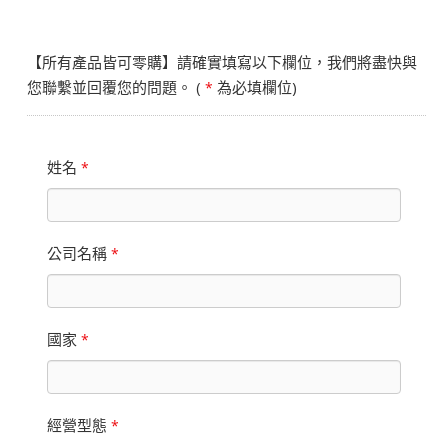
【所有產品皆可零購】請確實填寫以下欄位，我們將盡快與
您聯繫並回覆您的問題。 (
為必填欄位)
*
姓名
*
公司名稱
*
國家
*
經營型態
*