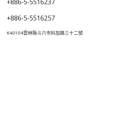
+886-5-5516237
+886-5-5516257
640104雲林縣斗六市科加路三十二號