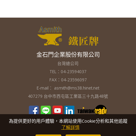
金石門企業股份有限公司
台灣總公司
TEL：04-23594037
FAX：04-23596097
E-mail：
asmith@ms38.hinet.net
407279 台中市西屯區工業區三十九路48號
為提供更好的用戶體驗，本網站使用Cookie分析和其他追蹤
了解詳情
V2.2
版權所有 翻印必究 Copyright © 2016
金石門企業股份有限公司