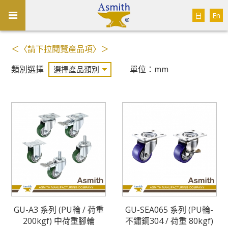
日
En
＜〈請下拉閱覽產品項〉＞
類別選擇
單位：mm
GU-A3 系列 (PU輪 / 荷重
GU-SEA065 系列 (PU輪-
200kgf) 中荷重腳輪
不鏽鋼304 / 荷重 80kgf)