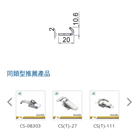
同類型推薦產品
113
CS-08303
CS(T)-27
CS(T)-111
CS-