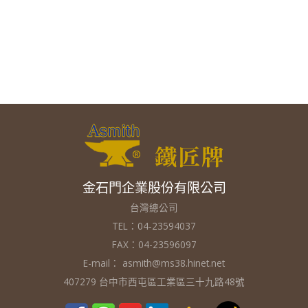
金石門企業股份有限公司
台灣總公司
TEL：04-23594037
FAX：04-23596097
E-mail：
asmith@ms38.hinet.net
407279 台中市西屯區工業區三十九路48號