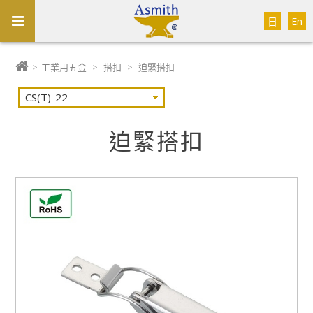
日
En
>
工業用五金
>
搭扣
>
迫緊搭扣
迫緊搭扣