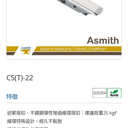
CS(T)-22
特徵
迫緊搭扣、不鏽鋼彈性彎曲線環搭扣｜建議荷重25 kgf
線環特殊設計，經久不鬆脫